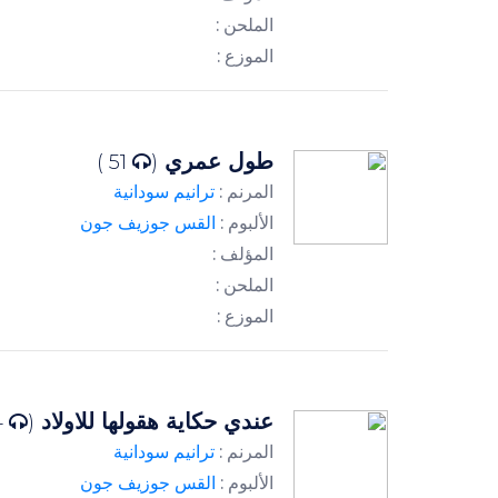
الملحن :
الموزع :
طول عمري
51 )
(
المرنم :
ترانيم سودانية
الألبوم :
القس جوزيف جون
المؤلف :
الملحن :
الموزع :
عندي حكاية هقولها للاولاد
44 )
(
المرنم :
ترانيم سودانية
الألبوم :
القس جوزيف جون