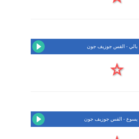
 بالي - القس جوزيف جون
 يسوع - القس جوزيف جون