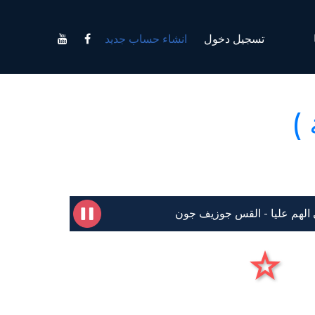
تسجيل دخول
انشاء حساب جديد
ي الهم عليا - القس جوزيف جون