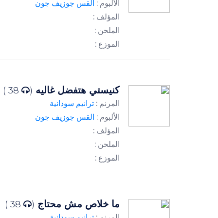
الألبوم :
القس جوزيف جون
المؤلف :
الملحن :
الموزع :
كنيستي هتفضل غاليه
38 )
(
المرنم :
ترانيم سودانية
الألبوم :
القس جوزيف جون
المؤلف :
الملحن :
الموزع :
ما خلاص مش محتاج
38 )
(
المرنم :
ترانيم سودانية