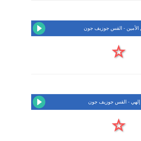
 الأمين - القس جوزيف جون
 إلهي - القس جوزيف جون