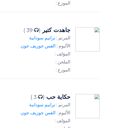
الموزع :
جاهدت كتير
39 )
(
المرنم :
ترانيم سودانية
الألبوم :
القس جوزيف جون
المؤلف :
الملحن :
الموزع :
حكاية حب
3 )
(
المرنم :
ترانيم سودانية
الألبوم :
القس جوزيف جون
المؤلف :