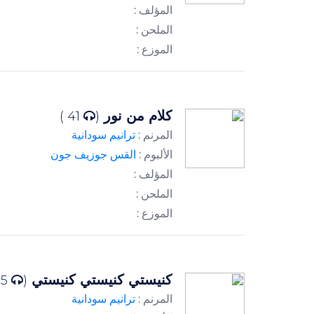
المؤلف :
الملحن :
الموزع :
كلام من نور
41 )
(
المرنم :
ترانيم سودانية
الألبوم :
القس جوزيف جون
المؤلف :
الملحن :
الموزع :
كنيستي كنيستي كنيستي
55 )
(
المرنم :
ترانيم سودانية