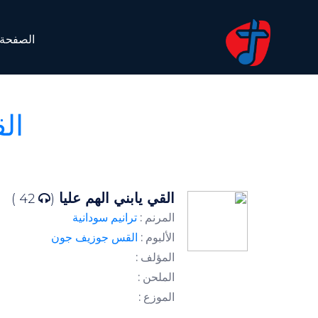
الصفحة 
الق
القي يابني الهم عليا
42 )
(
المرنم :
ترانيم سودانية
الألبوم :
القس جوزيف جون
المؤلف :
الملحن :
الموزع :