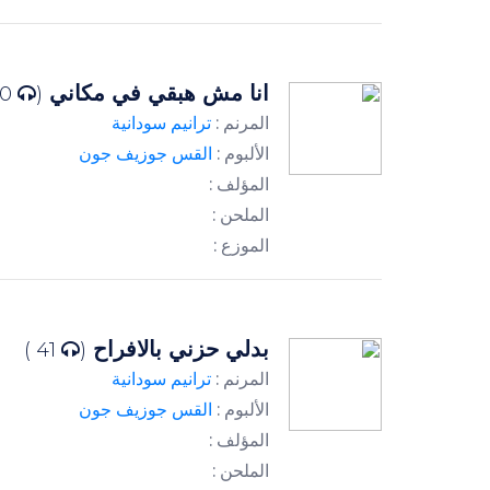
انا مش هبقي في مكاني
40 )
(
المرنم :
ترانيم سودانية
الألبوم :
القس جوزيف جون
المؤلف :
الملحن :
الموزع :
بدلي حزني بالافراح
41 )
(
المرنم :
ترانيم سودانية
الألبوم :
القس جوزيف جون
المؤلف :
الملحن :