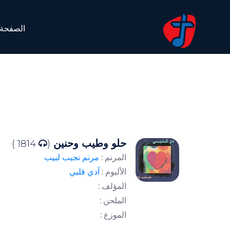
الصفحة 
حلو وطيب وحنين
1814 )
(
المرنم :
مرنم نجيب لبيب
الألبوم :
آدي قلبي
المؤلف :
الملحن :
الموزع :