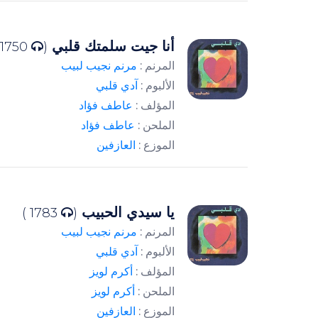
أنا جيت سلمتك قلبي
1750 )
(
المرنم :
مرنم نجيب لبيب
الألبوم :
آدي قلبي
المؤلف :
عاطف فؤاد
الملحن :
عاطف فؤاد
الموزع :
العازفين
يا سيدي الحبيب
1783 )
(
المرنم :
مرنم نجيب لبيب
الألبوم :
آدي قلبي
المؤلف :
أكرم لويز
الملحن :
أكرم لويز
الموزع :
العازفين