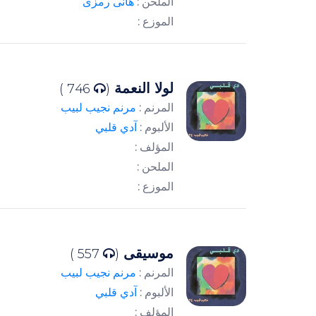
الملحن :
هانى رمزى
الموزع :
لولا النعمة
746 )
(
المرنم :
مرنم نجيب لبيب
الألبوم :
آدي قلبي
المؤلف :
الملحن :
الموزع :
موسيقى
557 )
(
المرنم :
مرنم نجيب لبيب
الألبوم :
آدي قلبي
المؤلف :