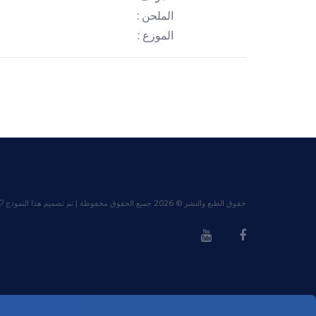
الملحن :
الموزع :
حقوق الطبع والنشر ©
2026 جميع الحقوق محفوظة | تم تصميم هذا النموذج