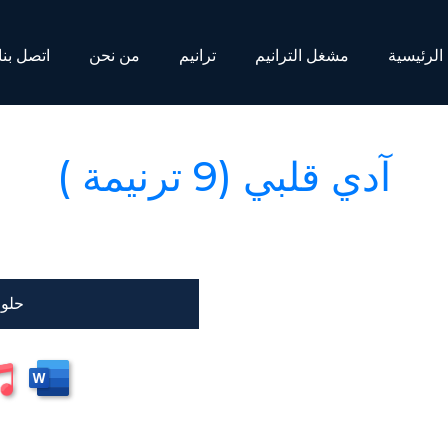
الرئيسية
مشغل الترانيم
ترانيم
من نحن
اتصل بنا
آدي قلبي (9 ترنيمة )
حلو 