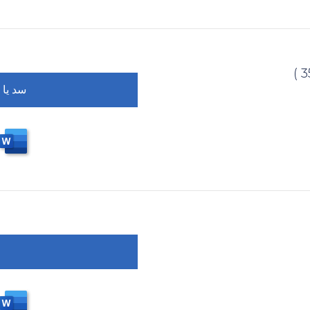
سد يا 