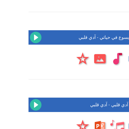
يسوع في حياتي - آدي قلبي
آدي قلبي - آدي قلبي