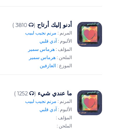
أدنو إليك أرتاح
3810 )
(
المرنم :
مرنم نجيب لبيب
الألبوم :
آدي قلبي
المؤلف :
هرماس سمير
الملحن :
هرماس سمير
الموزع :
العازفين
ما عندي شيء
1252 )
(
المرنم :
مرنم نجيب لبيب
الألبوم :
آدي قلبي
المؤلف :
الملحن :