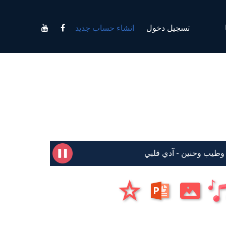
تسجيل دخول
انشاء حساب جديد
وطيب وحنين - آدي قلبي