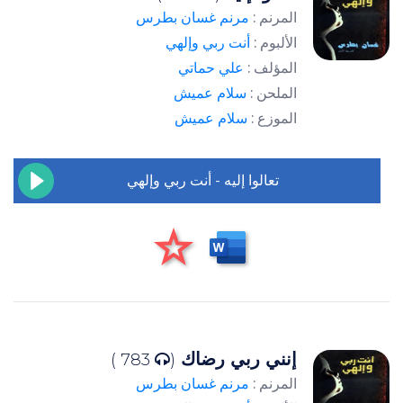
المرنم :
مرنم غسان بطرس
الألبوم :
أنت ربي وإلهي
المؤلف :
علي حماتي
الملحن :
سلام عميش
الموزع :
سلام عميش
تعالوا إليه - أنت ربي وإلهي
إنني ربي رضاك
783 )
(
المرنم :
مرنم غسان بطرس