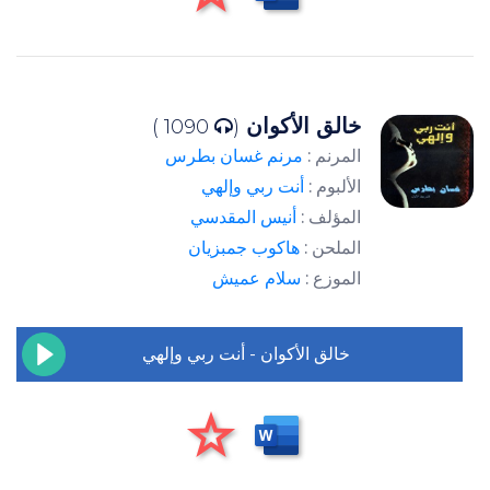
خالق الأكوان
1090 )
(
المرنم :
مرنم غسان بطرس
الألبوم :
أنت ربي وإلهي
المؤلف :
أنيس المقدسي
الملحن :
هاكوب جمبزيان
الموزع :
سلام عميش
خالق الأكوان - أنت ربي وإلهي