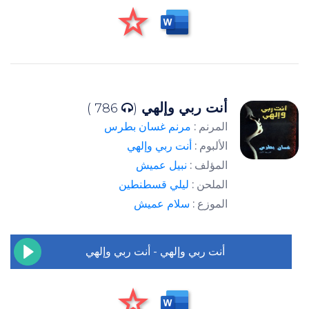
أنت ربي وإلهي
786 )
(
المرنم :
مرنم غسان بطرس
الألبوم :
أنت ربي وإلهي
المؤلف :
نبيل عميش
الملحن :
ليلي قسطنطين
الموزع :
سلام عميش
أنت ربي وإلهي - أنت ربي وإلهي