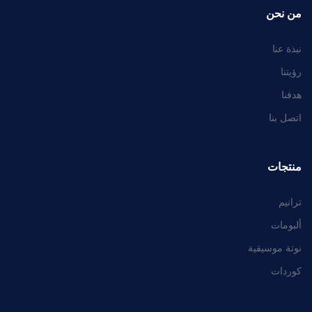
من نحن
نبذة عنا
رؤيتنا
هدفنا
اتصل بنا
منتجات
ترانيم
ألبومات
نوتة موسيقية
كوردات