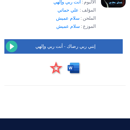
الألبوم :
أنت ربي وإلهي
المؤلف :
علي حماتي
الملحن :
سلام عميش
الموزع :
سلام عميش
إنني ربي رضاك - أنت ربي وإلهي