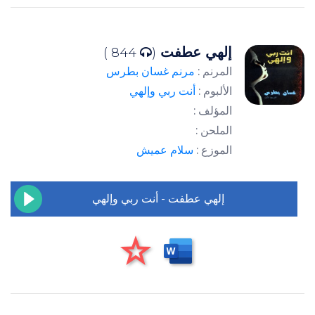
إلهي عطفت
844 )
(
المرنم :
مرنم غسان بطرس
الألبوم :
أنت ربي وإلهي
المؤلف :
الملحن :
الموزع :
سلام عميش
إلهي عطفت - أنت ربي وإلهي