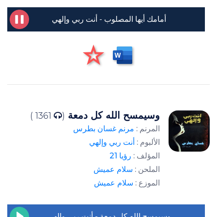
أمامك أيها المصلوب - أنت ربي وإلهي
وسيمسح الله كل دمعة
1361 )
(
المرنم :
مرنم غسان بطرس
الألبوم :
أنت ربي وإلهي
المؤلف :
رؤيا 21
الملحن :
سلام عميش
الموزع :
سلام عميش
وسيمسح الله كل دمعة - أنت ربي وإلهي