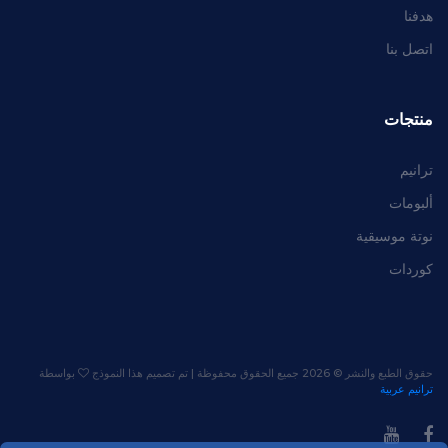
هدفنا
اتصل بنا
منتجات
ترانيم
ألبومات
نوتة موسيقية
كوردات
حقوق الطبع والنشر ©
2026 جميع الحقوق محفوظة | تم تصميم هذا النموذج
بواسطة
ترانيم عربية