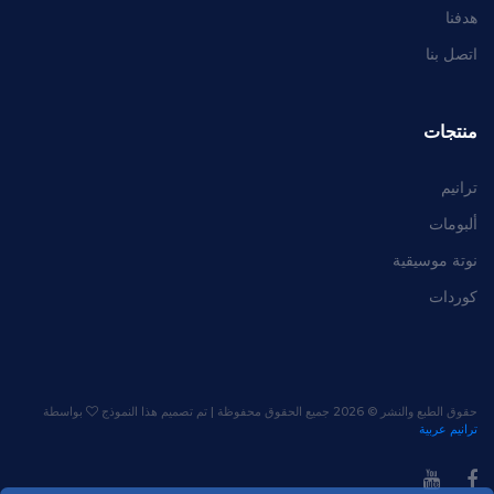
هدفنا
اتصل بنا
منتجات
ترانيم
ألبومات
نوتة موسيقية
كوردات
حقوق الطبع والنشر ©
2026 جميع الحقوق محفوظة | تم تصميم هذا النموذج
بواسطة
ترانيم عربية