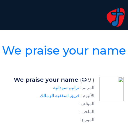
We praise your name
We praise your name
(
9 )
المرنم :
ترانيم سودانية
الألبوم :
فريق اسقفية الزمالك
المؤلف :
الملحن :
الموزع :