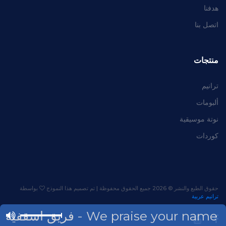
هدفنا
اتصل بنا
منتجات
ترانيم
ألبومات
نوتة موسيقية
كوردات
حقوق الطبع والنشر ©
2026 جميع الحقوق محفوظة | تم تصميم هذا النموذج
بواسطة
ترانيم عربية
We praise your name - فريق اسقفية