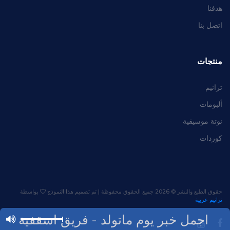
هدفنا
اتصل بنا
منتجات
ترانيم
ألبومات
نوتة موسيقية
كوردات
حقوق الطبع والنشر ©
2026 جميع الحقوق محفوظة | تم تصميم هذا النموذج
بواسطة
ترانيم عربية
اجمل خبر يوم ماتولد - فريق اسقفية