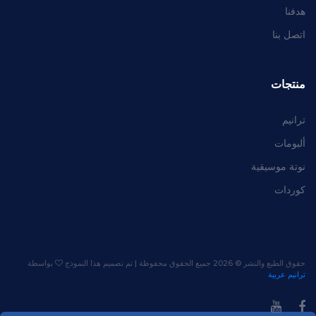
هدفنا
اتصل بنا
منتجات
ترانيم
ألبومات
نوتة موسيقية
كوردات
حقوق الطبع والنشر ©
2026 جميع الحقوق محفوظة | تم تصميم هذا النموذج
بواسطة
ترانيم عربية