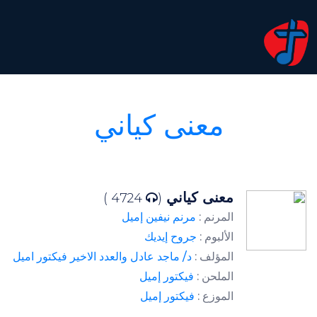
معنى كياني
معنى كياني
4724 )
(
المرنم :
مرنم نيفين إميل
الألبوم :
جروح إيديك
المؤلف :
د/ ماجد عادل والعدد الاخير فيكتور اميل
الملحن :
فيكتور إميل
الموزع :
فيكتور إميل