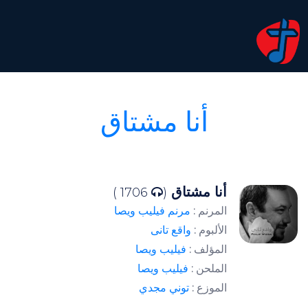
أنا مشتاق
أنا مشتاق
1706 )
(
المرنم :
مرنم فيليب ويصا
الألبوم :
واقع تانى
المؤلف :
فيليب ويصا
الملحن :
فيليب ويصا
الموزع :
توني مجدي