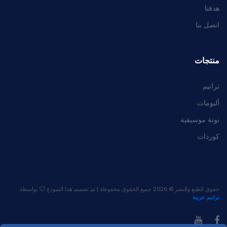
هدفنا
اتصل بنا
منتجات
ترانيم
ألبومات
نوتة موسيقية
كوردات
حقوق الطبع والنشر ©
2026 جميع الحقوق محفوظة | تم تصميم هذا النموذج
بواسطة
ترانيم عربية