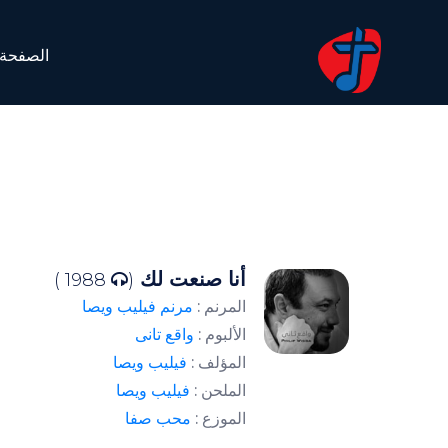
الصفحة 
أنا صنعت لك
1988 )
(
المرنم :
مرنم فيليب ويصا
الألبوم :
واقع تانى
المؤلف :
فيليب ويصا
الملحن :
فيليب ويصا
الموزع :
محب صفا