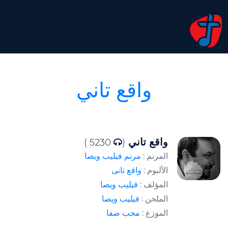
واقع تاني
واقع تاني
5230 )
(
المرنم :
مرنم فيليب ويصا
الألبوم :
واقع تانى
المؤلف :
فيليب ويصا
الملحن :
فيليب ويصا
الموزع :
محب صفا