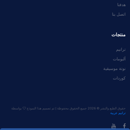
هدفنا
اتصل بنا
منتجات
ترانيم
ألبومات
نوتة موسيقية
كوردات
حقوق الطبع والنشر ©
2026 جميع الحقوق محفوظة | تم تصميم هذا النموذج
بواسطة
ترانيم عربية