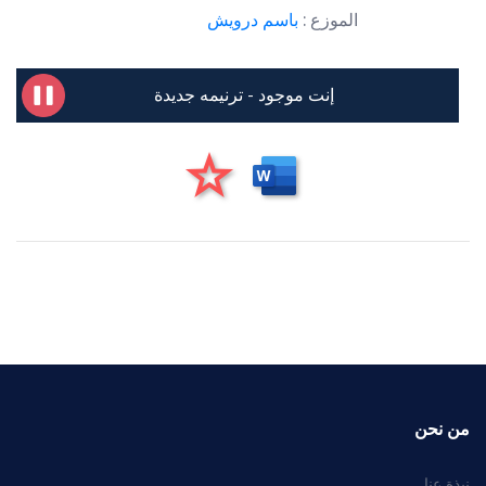
الموزع :
باسم درويش
إنت موجود - ترنيمه جديدة
من نحن
نبذة عنا