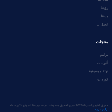
رؤيتنا
هدفنا
اتصل بنا
منتجات
ترانيم
ألبومات
نوتة موسيقية
كوردات
حقوق الطبع والنشر ©
2026 جميع الحقوق محفوظة | تم تصميم هذا النموذج
بواسطة
ترانيم عربية