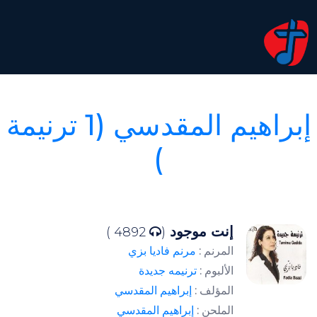
إبراهيم المقدسي (1 ترنيمة
)
إنت موجود
4892 )
(
المرنم :
مرنم فاديا بزي
الألبوم :
ترنيمه جديدة
المؤلف :
إبراهيم المقدسي
الملحن :
إبراهيم المقدسي