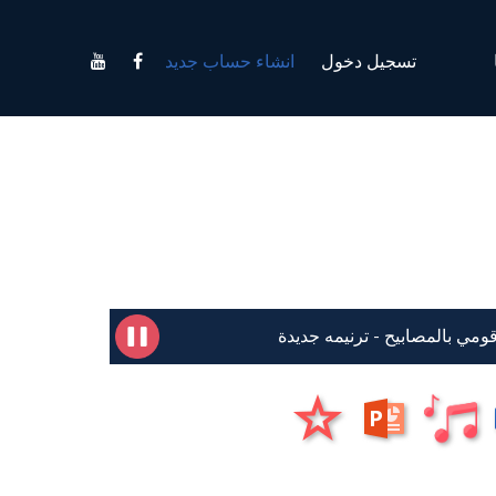
تسجيل دخول
انشاء حساب جديد
قومي بالمصابيح - ترنيمه جديدة