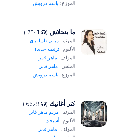
الموزع :
باسم درويش
ما بتحلاش
7341 )
(
المرنم :
مرنم فاديا بزي
الألبوم :
ترنيمه جديدة
المؤلف :
ماهر فايز
الملحن :
ماهر فايز
الموزع :
باسم درويش
كتر أغانيك
6629 )
(
المرنم :
مرنم ماهر فايز
الألبوم :
أسبحك
المؤلف :
ماهر فايز