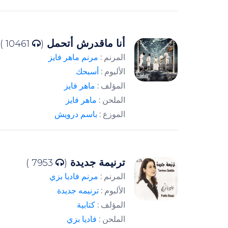
أنا ماقدرش أتحمل
10461 )
(
المرنم :
مرنم ماهر فايز
الألبوم :
أسبحك
المؤلف :
ماهر فايز
الملحن :
ماهر فايز
الموزع :
باسم درويش
ترنيمة جديدة
7953 )
(
المرنم :
مرنم فاديا بزي
الألبوم :
ترنيمه جديدة
المؤلف :
كتابية
الملحن :
فاديا بزي