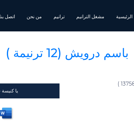
الرئيسية
مشغل الترانيم
ترانيم
من نحن
اتصل بنا
باسم درويش (12 ترنيمة )
يا كنيسة 