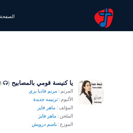
الصفحة 
يا كنيسة قومي بالمصابيح
13758 )
(
المرنم :
مرنم فاديا بزي
الألبوم :
ترنيمه جديدة
المؤلف :
ماهر فايز
الملحن :
ماهر فايز
الموزع :
باسم درويش