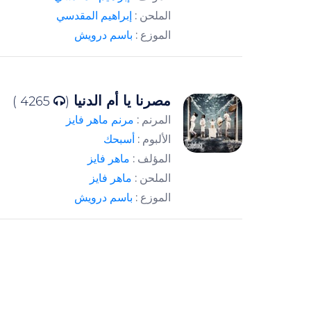
الملحن :
إبراهيم المقدسي
الموزع :
باسم درويش
مصرنا يا أم الدنيا
4265 )
(
المرنم :
مرنم ماهر فايز
الألبوم :
أسبحك
المؤلف :
ماهر فايز
الملحن :
ماهر فايز
الموزع :
باسم درويش