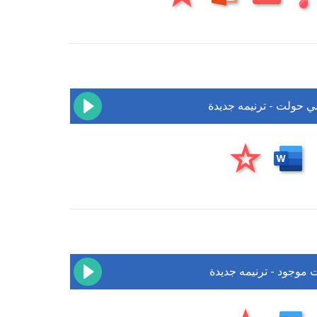
لي حولت - ترنيمه جديدة
 موجود - ترنيمه جديدة