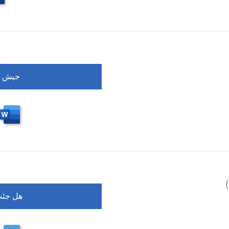
جيش أم
هل جئت