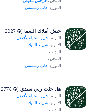
الملحن :
جرجس معوض
الموزع :
هاني رمسيس
جيش أملاك السما
2827 )
(
المرنم :
فريق الحياة الأفضل
الألبوم :
شريط الميلاد
المؤلف :
الملحن :
الموزع :
هاني رمسيس
هل جئت ربي سيدي
2776 )
(
المرنم :
فريق الحياة الأفضل
الألبوم :
شريط الميلاد
المؤلف :