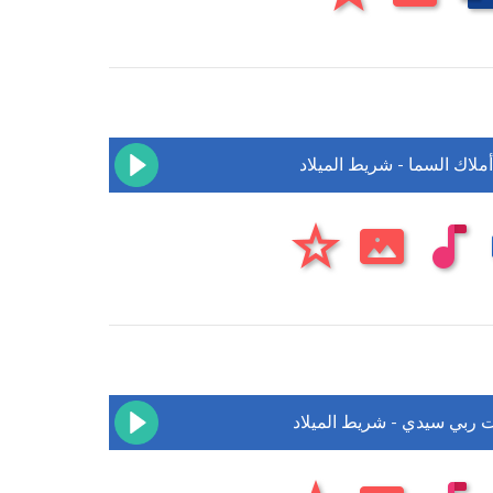
لاك السما - شريط الميلاد
 ربي سيدي - شريط الميلاد