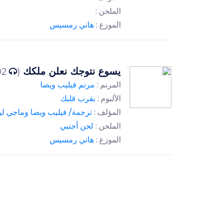
الملحن :
الموزع :
هاني رمسيس
يسوع نتوجك نعلن ملكك
2702 )
(
المرنم :
مرنم فيليب ويصا
الألبوم :
بقرب قلبك
المؤلف :
ترجمة/ فيليب ويصا وماجي لي
الملحن :
لحن أجنبي
الموزع :
هاني رمسيس