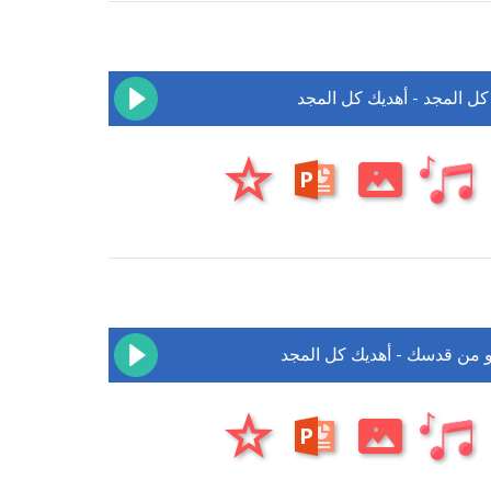
كل المجد - أهديك كل المجد
نو من قدسك - أهديك كل المجد