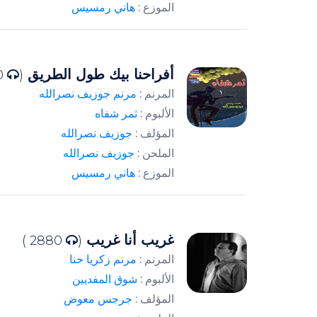
الموزع :
هاني رمسيس
أفراحنا بيك طول الطريق
3220 )
(
المرنم :
مرنم جوزيف نصرالله
الألبوم :
ثمر شفاه
المؤلف :
جوزيف نصرالله
الملحن :
جوزيف نصرالله
الموزع :
هاني رمسيس
غريب أنا غريب
2880 )
(
المرنم :
مرنم زكريا حنا
الألبوم :
شوق المفديين
المؤلف :
جرجس معوض