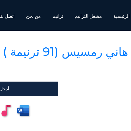
الرئيسية
مشغل الترانيم
ترانيم
من نحن
اتصل بنا
هاني رمسيس (91 ترنيمة )
أدخل 