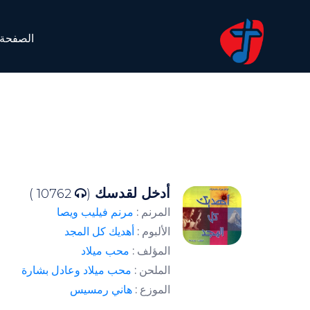
الصفحة 
أدخل لقدسك
10762 )
(
المرنم :
مرنم فيليب ويصا
الألبوم :
أهديك كل المجد
المؤلف :
محب ميلاد
الملحن :
محب ميلاد وعادل بشارة
الموزع :
هاني رمسيس