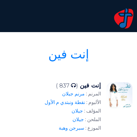
إنت فين
إنت فين
837 )
(
المرنم :
مرنم جيلان
الألبوم :
نقطة ونبتدي م الأول
المؤلف :
جيلان
الملحن :
جيلان
الموزع :
سبرجن وهبة