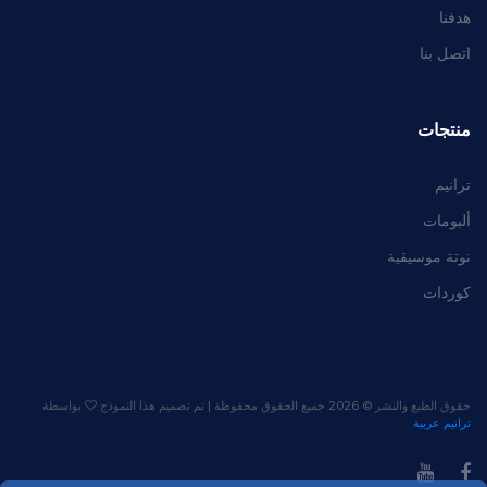
هدفنا
اتصل بنا
منتجات
ترانيم
ألبومات
نوتة موسيقية
كوردات
حقوق الطبع والنشر ©
2026 جميع الحقوق محفوظة | تم تصميم هذا النموذج
بواسطة
ترانيم عربية