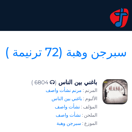
سبرجن وهبة (72 ترنيمة )
باغني بين الناس
6804 )
(
المرنم :
مرنم نشأت واصف
الألبوم :
باغني بين الناس
المؤلف :
نشأت واصف
الملحن :
نشأت واصف
الموزع :
سبرجن وهبة