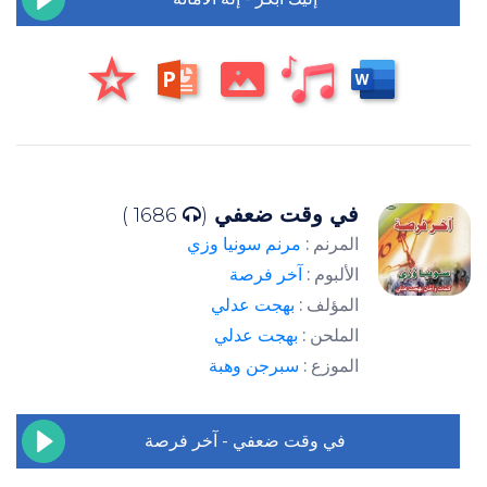
في وقت ضعفي
1686 )
(
المرنم :
مرنم سونيا وزي
الألبوم :
آخر فرصة
المؤلف :
بهجت عدلي
الملحن :
بهجت عدلي
الموزع :
سبرجن وهبة
في وقت ضعفي - آخر فرصة