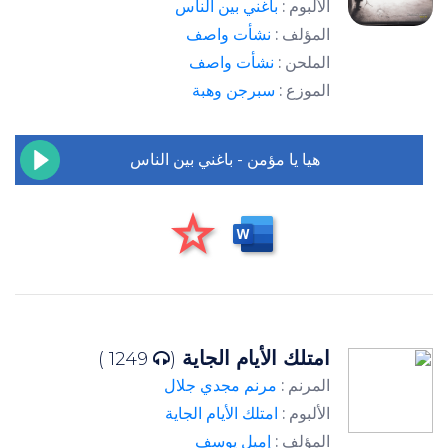
الألبوم :
باغني بين الناس
المؤلف :
نشأت واصف
الملحن :
نشأت واصف
الموزع :
سبرجن وهبة
هيا يا مؤمن - باغني بين الناس
امتلك الأيام الجاية
1249 )
(
المرنم :
مرنم مجدي جلال
الألبوم :
امتلك الأيام الجاية
المؤلف :
إميل يوسف