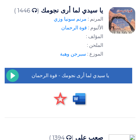
يا سيدي لما أرى نجومك
1446 )
(
المرنم :
مرنم سونيا وزي
الألبوم :
قوة الرحمان
المؤلف :
الملحن :
الموزع :
سبرجن وهبة
يا سيدي لما أرى نجومك - قوة الرحمان
صعب علي
1394 )
(