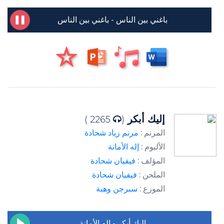
باغني بين الناس - باغني بين الناس
إليك أبكر
2265 )
(
المرنم :
مرنم زياد شحادة
الألبوم :
إله الأمانة
المؤلف :
فيفيان شحادة
الملحن :
فيفيان شحادة
الموزع :
سبرجن وهبة
إليك أبكر - إله الأمانة