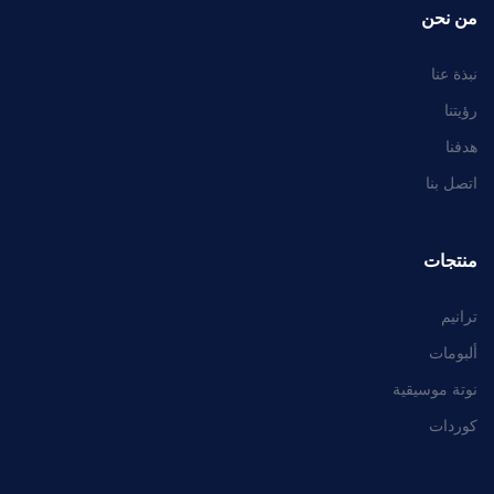
من نحن
نبذة عنا
رؤيتنا
هدفنا
اتصل بنا
منتجات
ترانيم
ألبومات
نوتة موسيقية
كوردات