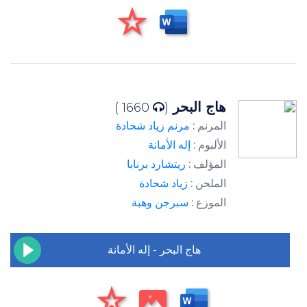
هاج البحر
1660 )
(
المرنم :
مرنم زياد شحادة
الألبوم :
إله الأمانة
المؤلف :
ريتشارد برنابا
الملحن :
زياد شحادة
الموزع :
سبرجن وهبة
هاج البحر - إله الأمانة