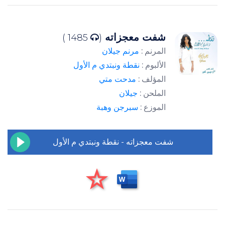
شفت معجزاته
1485 )
(
المرنم :
مرنم جيلان
الألبوم :
نقطة ونبتدي م الأول
المؤلف :
مدحت متي
الملحن :
جيلان
الموزع :
سبرجن وهبة
شفت معجزاته - نقطة ونبتدي م الأول