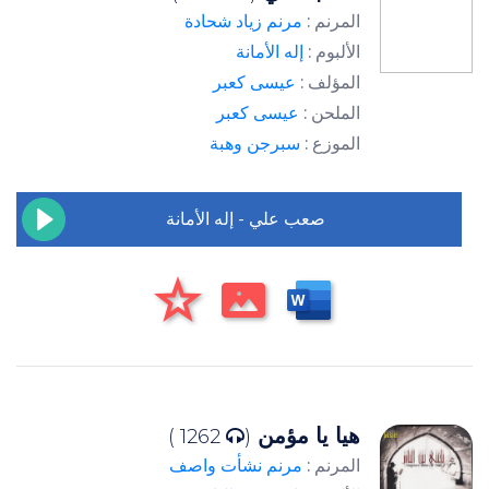
المرنم :
مرنم زياد شحادة
الألبوم :
إله الأمانة
المؤلف :
عيسى كعبر
الملحن :
عيسى كعبر
الموزع :
سبرجن وهبة
صعب علي - إله الأمانة
هيا يا مؤمن
1262 )
(
المرنم :
مرنم نشأت واصف