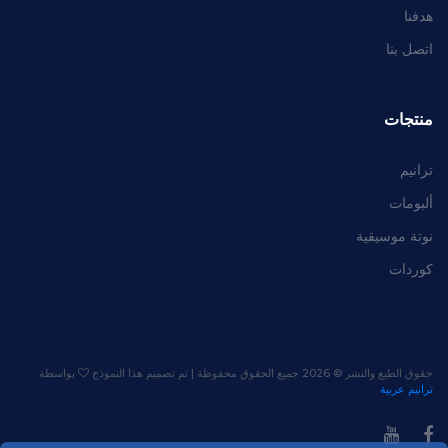
هدفنا
اتصل بنا
منتجات
ترانيم
ألبومات
نوتة موسيقية
كوردات
حقوق الطبع والنشر ©
2026 جميع الحقوق محفوظة | تم تصميم هذا النموذج
بواسطة
ترانيم عربية