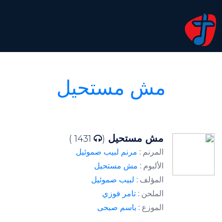
مش مستحيل
مش مستحيل
1431 )
(
المرنم :
مرنم لبيب صموئيل
الألبوم :
مش مستحيل
المؤلف :
لبيب صموئيل
الملحن :
تامر فوزي
الموزع :
باسم صبحى