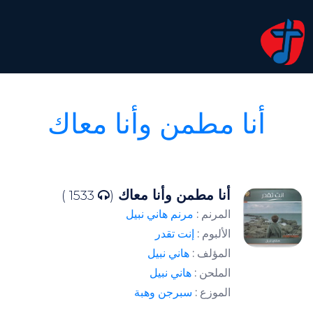
أنا مطمن وأنا معاك
أنا مطمن وأنا معاك
1533 )
(
المرنم :
مرنم هاني نبيل
الألبوم :
إنت تقدر
المؤلف :
هاني نبيل
الملحن :
هاني نبيل
الموزع :
سبرجن وهبة