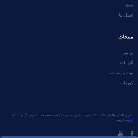
هدفنا
اتصل بنا
منتجات
ترانيم
ألبومات
نوتة موسيقية
كوردات
حقوق الطبع والنشر ©
2026 جميع الحقوق محفوظة | تم تصميم هذا النموذج
بواسطة
ترانيم عربية