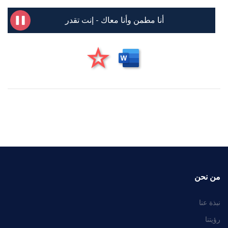
أنا مطمن وأنا معاك - إنت تقدر
من نحن
نبذة عنا
رؤيتنا