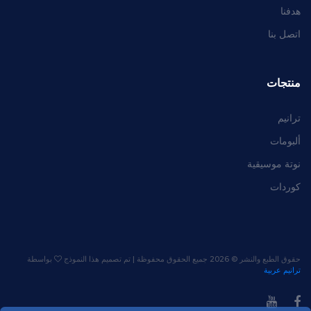
هدفنا
اتصل بنا
منتجات
ترانيم
ألبومات
نوتة موسيقية
كوردات
حقوق الطبع والنشر ©
2026 جميع الحقوق محفوظة | تم تصميم هذا النموذج
بواسطة
ترانيم عربية