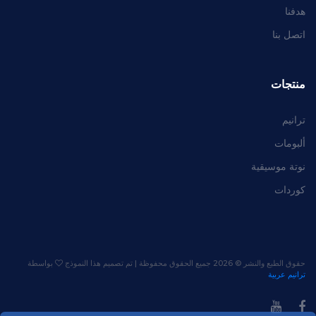
هدفنا
اتصل بنا
منتجات
ترانيم
ألبومات
نوتة موسيقية
كوردات
حقوق الطبع والنشر ©
2026 جميع الحقوق محفوظة | تم تصميم هذا النموذج
بواسطة
ترانيم عربية