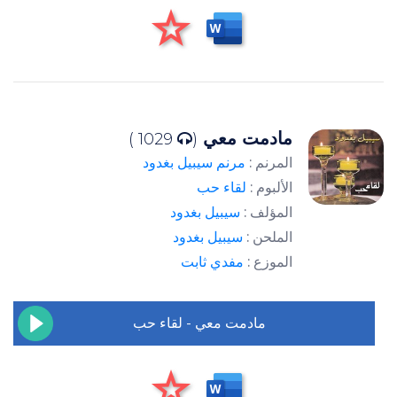
مادمت معي
1029 )
(
المرنم :
مرنم سيبيل بغدود
الألبوم :
لقاء حب
المؤلف :
سيبيل بغدود
الملحن :
سيبيل بغدود
الموزع :
مفدي ثابت
مادمت معي - لقاء حب