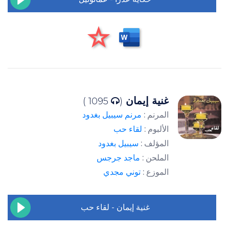
غنية إيمان
1095 )
(
المرنم :
مرنم سيبيل بغدود
الألبوم :
لقاء حب
المؤلف :
سيبيل بغدود
الملحن :
ماجد جرجس
الموزع :
توني مجدي
غنية إيمان - لقاء حب