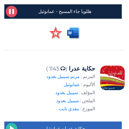
هللويا جاء المسيح - عمانوئيل
حكاية عدرا
1143 )
(
المرنم :
مرنم سيبيل بغدود
الألبوم :
عمانوئيل
المؤلف :
سيبيل بغدود
الملحن :
سيبيل بغدود
الموزع :
مفدي ثابت
حكاية عدرا - عمانوئيل