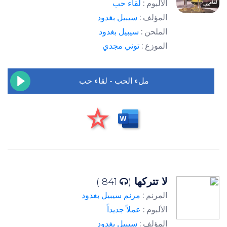
الألبوم :
لقاء حب
المؤلف :
سيبيل بغدود
الملحن :
سيبيل بغدود
الموزع :
توني مجدي
ملء الحب - لقاء حب
لا تتركها
841 )
(
المرنم :
مرنم سيبيل بغدود
الألبوم :
عملاً جديداً
المؤلف :
سيبيل بغدود