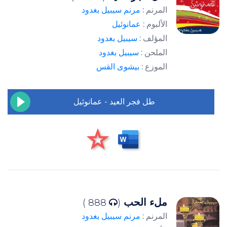
المرنم :
مرنم سيبيل بغدود
الألبوم :
عمانوئيل
المؤلف :
سيبيل بغدود
الملحن :
سيبيل بغدود
الموزع :
بيشوى القس
طل فجر العيد - عمانوئيل
ملء الحب
888 )
(
المرنم :
مرنم سيبيل بغدود