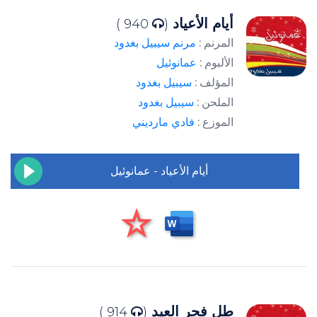
أيام الأعياد
940 )
(
المرنم :
مرنم سيبيل بغدود
الألبوم :
عمانوئيل
المؤلف :
سيبيل بغدود
الملحن :
سيبيل بغدود
الموزع :
فادي مارديني
أيام الأعياد - عمانوئيل
طل فجر العيد
914 )
(