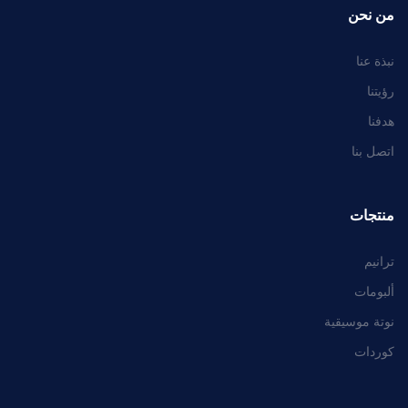
من نحن
نبذة عنا
رؤيتنا
هدفنا
اتصل بنا
منتجات
ترانيم
ألبومات
نوتة موسيقية
كوردات