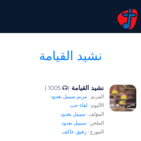
نشيد القيامة
نشيد القيامة
1005 )
(
المرنم :
مرنم سيبيل بغدود
الألبوم :
لقاء حب
المؤلف :
سيبيل بغدود
الملحن :
سيبيل بغدود
الموزع :
رفيق عاكف