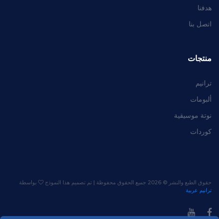
هدفنا
اتصل بنا
منتجات
ترانيم
ألبومات
نوتة موسيقية
كوردات
حقوق الطبع والنشر ©
2026 جميع الحقوق محفوظة | تم تصميم هذا النموذج
بواسطة
ترانيم عربية