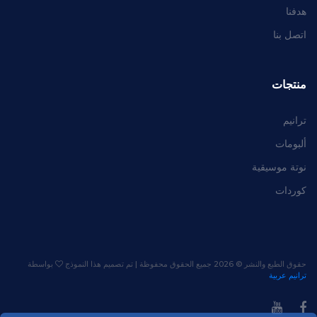
هدفنا
اتصل بنا
منتجات
ترانيم
ألبومات
نوتة موسيقية
كوردات
حقوق الطبع والنشر ©
2026 جميع الحقوق محفوظة | تم تصميم هذا النموذج
بواسطة
ترانيم عربية