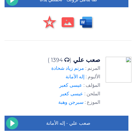
صعب علي
1394 )
(
المرنم :
مرنم زياد شحادة
الألبوم :
إله الأمانة
المؤلف :
عيسى كعبر
الملحن :
عيسى كعبر
الموزع :
سبرجن وهبة
صعب علي - إله الأمانة