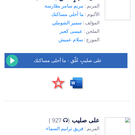
المرنم :
مرنم سامر بطارسة
الألبوم :
ما أحلى مساكنك
المؤلف :
سمير الشوملي
الملحن :
عيسى كعبر
الموزع :
سلام عميش
على صليبٍ عُلّق - ما أحلى مساكنك
على صليب
927 )
(
المرنم :
فريق ترانيم السماء