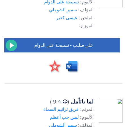
الألبوم :
تسبيحة على الدوام
المؤلف :
سمير الشوملي
الملحن :
عيسى كعبر
الموزع :
على صليب - تسبيحة على الدوام
لما باتأمل
914 )
(
المرنم :
فريق ترانيم السماء
الألبوم :
ليس حب أعظم
المؤلف :
سمير الشوملي