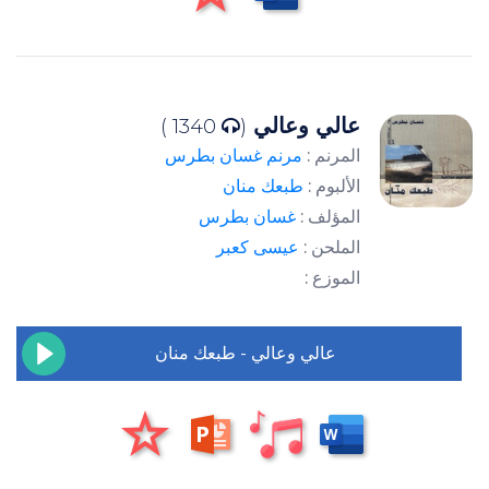
عالي وعالي
1340 )
(
المرنم :
مرنم غسان بطرس
الألبوم :
طبعك منان
المؤلف :
غسان بطرس
الملحن :
عيسى كعبر
الموزع :
عالي وعالي - طبعك منان