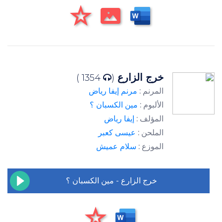
خرج الزارع
1354 )
(
المرنم :
مرنم إيفا رياض
الألبوم :
مين الكسبان ؟
المؤلف :
إيفا رياض
الملحن :
عيسى كعبر
الموزع :
سلام عميش
خرج الزارع - مين الكسبان ؟