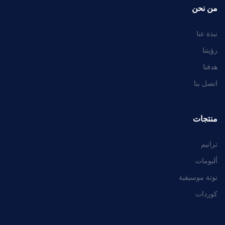
من نحن
نبذة عنا
رؤيتنا
هدفنا
اتصل بنا
منتجات
ترانيم
ألبومات
نوتة موسيقية
كوردات