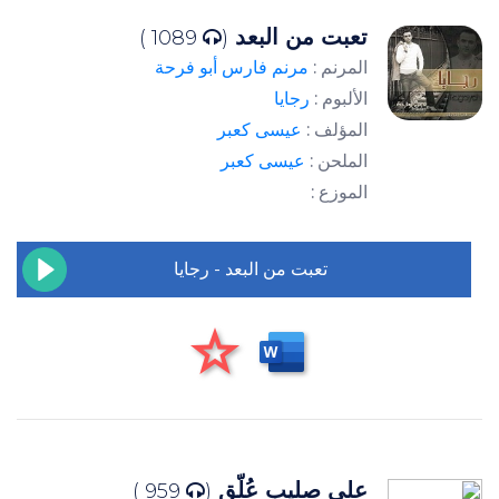
تعبت من البعد
1089 )
(
المرنم :
مرنم فارس أبو فرحة
الألبوم :
رجايا
المؤلف :
عيسى كعبر
الملحن :
عيسى كعبر
الموزع :
تعبت من البعد - رجايا
على صليبٍ عُلّق
959 )
(