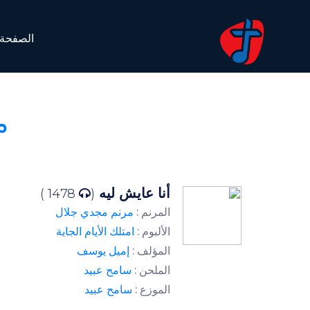
الصفحة 
مر
أنا عايش ليه
1478 )
(
المرنم :
مرنم مجدي جلال
الألبوم :
امتلك الأيام الجاية
المؤلف :
إميل يوسف
الملحن :
سامح عبيد
الموزع :
سامح عبيد