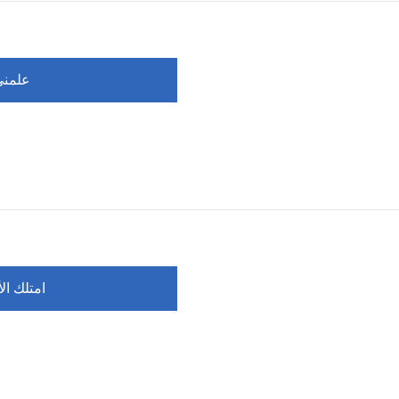
علمني 
امتلك الأ