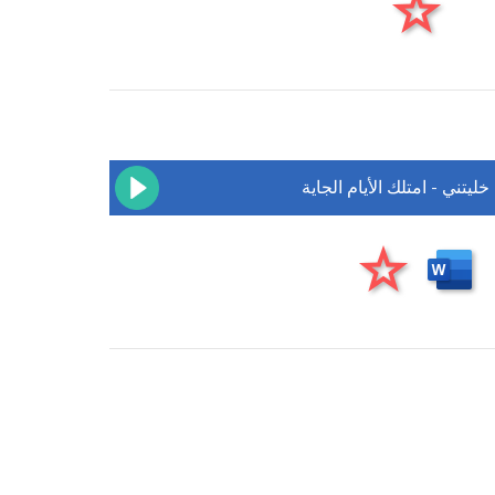
خليتني - امتلك الأيام الجاية